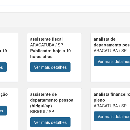
assistente fiscal
analista de
ARACATUBA / SP
departamento pes
a 19
Publicado: hoje a 19
ARACATUBA / SP
horas atrás
Ver mais detalhe
es
Ver mais detalhes
ução
assistente de
analista financeir
departamento pessoal
pleno
(birigui/sp)
ARACATUBA / SP
es
BIRIGUI / SP
Ver mais detalhe
Ver mais detalhes