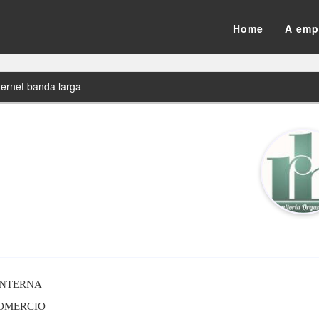
Home
A emp
ernet banda larga
INTERNA
COMERCIO