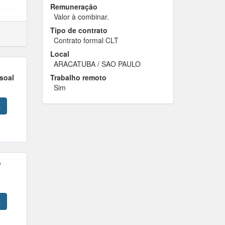
Remuneração
Valor à combinar.
Tipo de contrato
Contrato formal CLT
Local
ARACATUBA / SAO PAULO
soal
Trabalho remoto
Sim
s
o
s